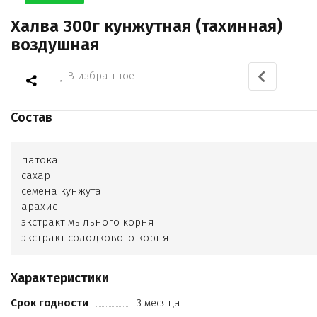
Халва 300г кунжутная (тахинная)
воздушная
В избранное
Состав
патока
сахар
семена кунжута
арахис
экстракт мыльного корня
экстракт солодкового корня
ароматизатор ваниль
Характеристики
Срок годности
3 месяца