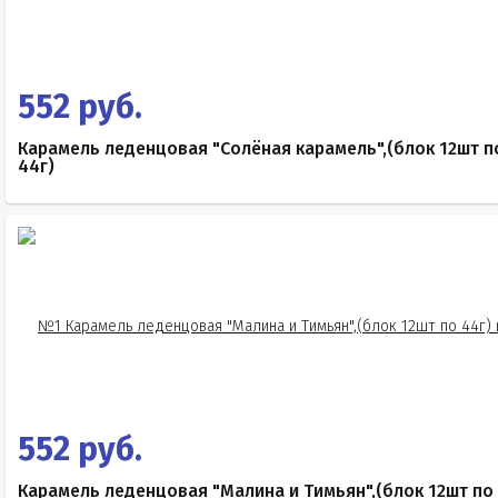
552 руб.
Карамель леденцовая "Солёная карамель",(блок 12шт п
44г)
552 руб.
Карамель леденцовая "Малина и Тимьян",(блок 12шт по