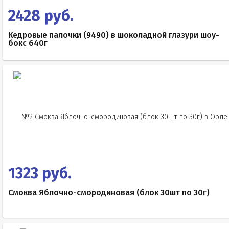
2428 руб.
Кедровые палочки (9490) в шоколадной глазури шоу-
бокс 640г
1323 руб.
Смоква Яблочно-смородиновая (блок 30шт по 30г)