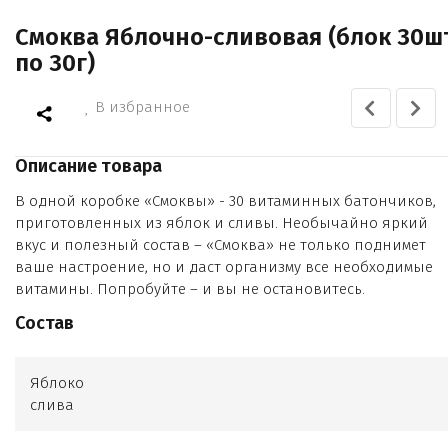
Смоква Яблочно-сливовая (блок 30ш
по 30г)
В избранное
Описание товара
В одной коробке «Смоквы» - 30 витаминных батончиков,
приготовленных из яблок и сливы. Необычайно яркий
вкус и полезный состав – «Смоква» не только поднимет
ваше настроение, но и даст организму все необходимые
витамины. Попробуйте – и вы не остановитесь.
Состав
Яблоко
слива