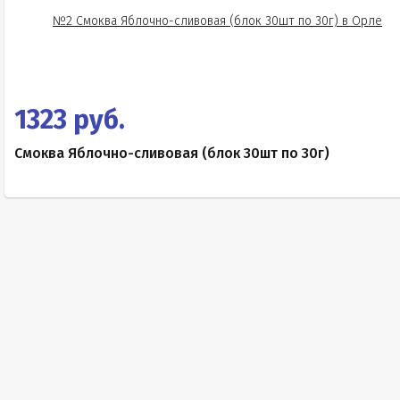
1323 руб.
Смоква Яблочно-сливовая (блок 30шт по 30г)