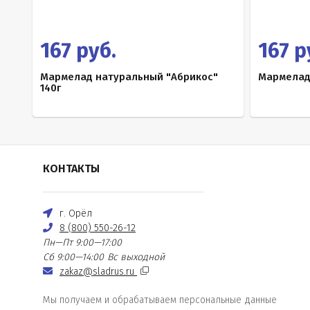
167 руб.
167 р
Мармелад натуральный "Абрикос"
Мармелад
140г
КОНТАКТЫ
г. Орёл
8 (800) 550-26-12
Пн—Пт 9:00—17:00
Сб 9:00—14:00
Вс выходной
zakaz@sladrus.ru
Мы получаем и обрабатываем персональные данные