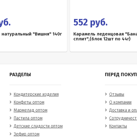
уб.
552 руб.
 натуральный "Вишня" 140г
Карамель леденцовая "Бан
сплит",(блок 12шт по 44г)
РАЗДЕЛЫ
ПЕРЕД ПОКУ
Кондитерские изделия
Отзывы
Конфеты оптом
О компании
Мармелад оптом
Доставка и оп
Пастила оптом
Сотрудничест
Детские сладости оптом
Контакты
Зефир оптом