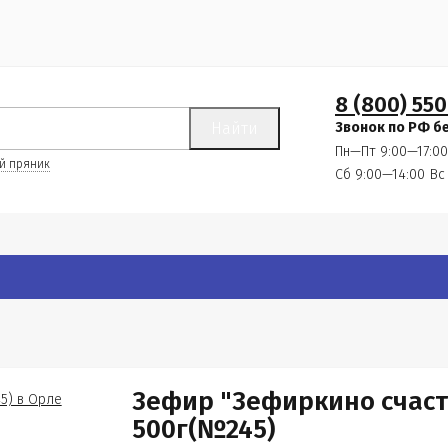
8 (800) 550
Найти
Звонок по РФ б
Пн—Пт 9:00—17:00
й пряник
Сб 9:00—14:00
Вс
Зефир "Зефиркино счас
500г(№245)