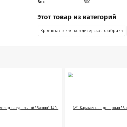
Вес
500 г
Этот товар из категорий
Кронштадтская кондитерская фабрика