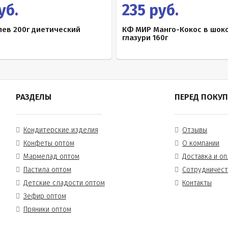
уб.
235 руб.
ев 200г диетический
КФ МИР Манго-Кокос в шок
глазури 160г
РАЗДЕЛЫ
ПЕРЕД ПОКУ
Кондитерские изделия
Отзывы
Конфеты оптом
О компании
Мармелад оптом
Доставка и оп
Пастила оптом
Сотрудничес
Детские сладости оптом
Контакты
Зефир оптом
Пряники оптом