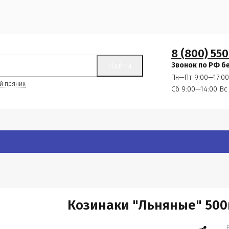
8 (800) 550
Найти
Звонок по РФ б
Пн—Пт 9:00—17:00
й пряник
Сб 9:00—14:00
Вс
Козинаки "Льняные" 500