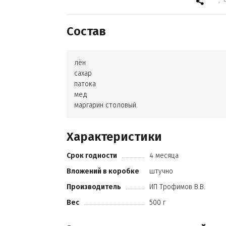
Состав
лён
сахар
патока
мед
маргарин столовый.
Характеристики
Срок годности
4 месяца
Вложений в коробке
штучно
Производитель
ИП Трофимов В.В.
Вес
500 г