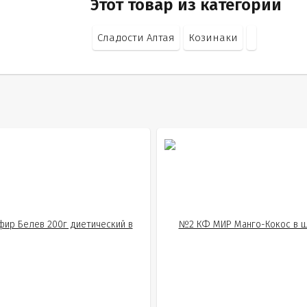
Этот товар из категорий
Сладости Алтая
Козинаки