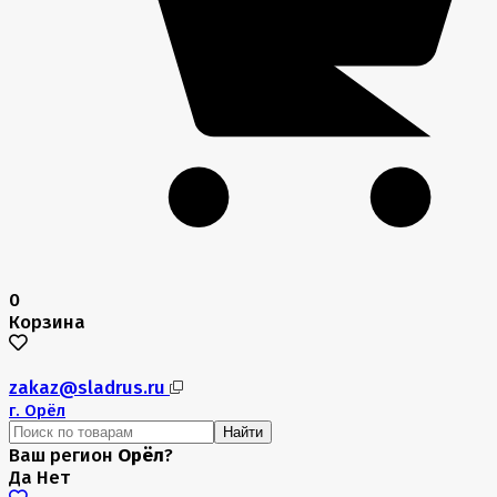
0
Корзина
zakaz@sladrus.ru
г.
Орёл
Найти
Ваш регион
Орёл
?
Да
Нет