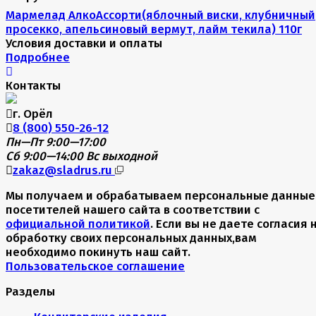
Мармелад АлкоАссорти(яблочный виски, клубничный
просекко, апельсиновый вермут, лайм текила) 110г
Условия доставки и оплаты
Подробнее
Контакты
г. Орёл
8 (800) 550-26-12
Пн—Пт 9:00—17:00
Сб 9:00—14:00
Вс выходной
zakaz@sladrus.ru
Мы получаем и обрабатываем персональные данные
посетителей нашего сайта в соответствии с
официальной политикой
. Если вы не даете согласия 
обработку своих персональных данных,вам
необходимо покинуть наш сайт.
Пользовательское соглашение
Разделы