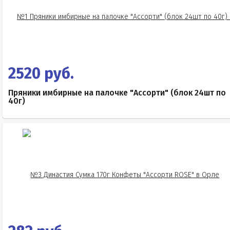
2520 руб.
Пряники имбирные на палочке "Ассорти" (блок 24шт по
40г)