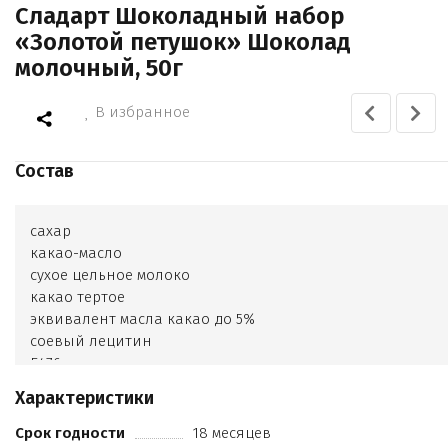
Сладарт Шоколадный набор
«Золотой петушок» Шоколад
молочный, 50г
В избранное
Состав
сахар
какао-масло
сухое цельное молоко
какао тертое
эквивалент масла какао до 5%
соевый лецитин
Е476
ароматизатор ваниль
Характеристики
Срок годности
18 месяцев