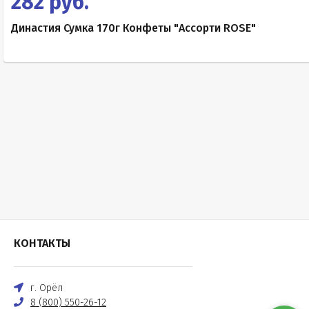
282 руб.
Династия Сумка 170г Конфеты "Ассорти ROSE"
КОНТАКТЫ
г. Орёл
8 (800) 550-26-12