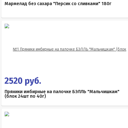
Мармелад без сахара "Персик со сливками" 180г
2520 руб.
Пряники имбирные на палочке БЭЛЛЬ "Мальчишкам"
(блок 24шт по 40г)