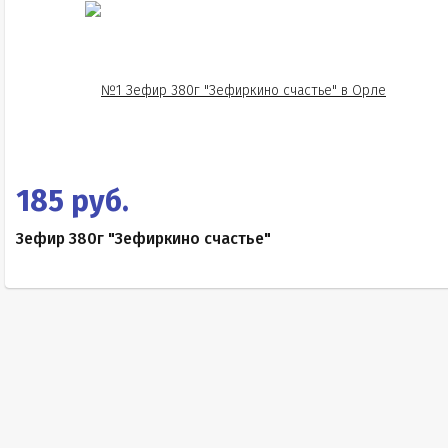
185 руб.
Зефир 380г "Зефиркино счастье"