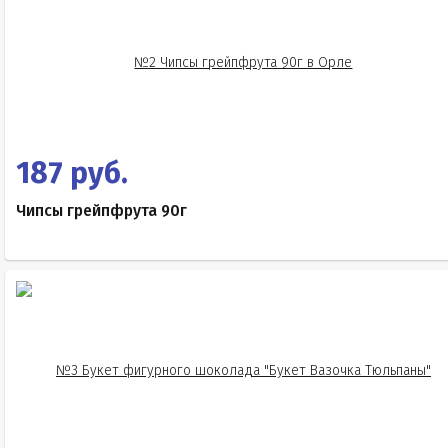
187 руб.
Чипсы грейпфрута 90г