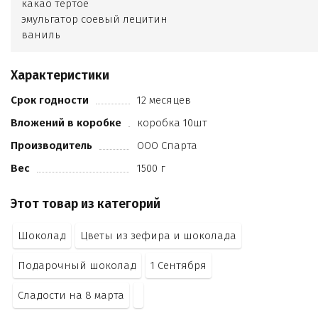
какао тертое
эмульгатор соевый лецитин
ваниль
кандурин
натуральный пищевой глянцеватель
Характеристики
Срок годности
12 месяцев
Вложений в коробке
коробка 10шт
Производитель
ООО Спарта
Вес
1500 г
Этот товар из категорий
Шоколад
Цветы из зефира и шоколада
Подарочный шоколад
1 Сентября
Сладости на 8 марта