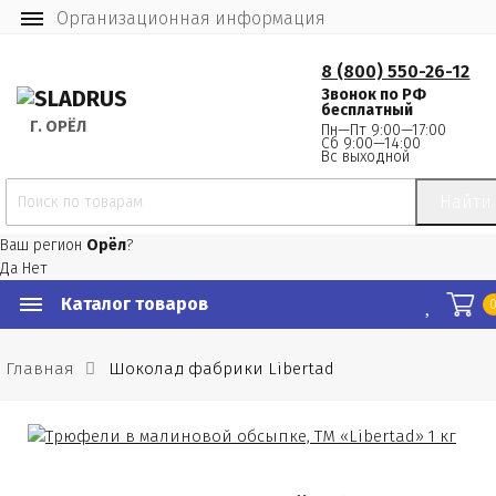
Организационная информация
8 (800) 550-26-12
Звонок по РФ
бесплатный
Г.
 ОРЁЛ
Пн—Пт 9:00—17:00
Сб 9:00—14:00
Вс выходной
Найти
Ваш регион
Орёл
?
Да
Нет
Каталог товаров
Главная
Шоколад фабрики Libertad