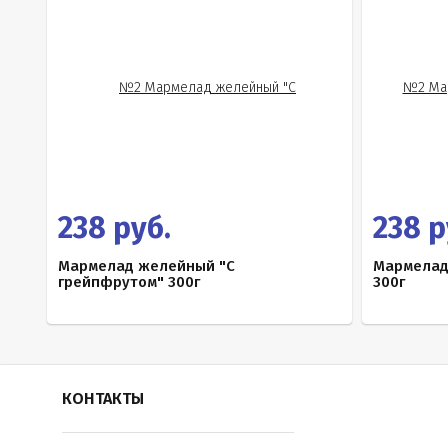
238 руб.
238 р
Мармелад желейный "С
Мармелад
грейпфрутом" 300г
300г
КОНТАКТЫ