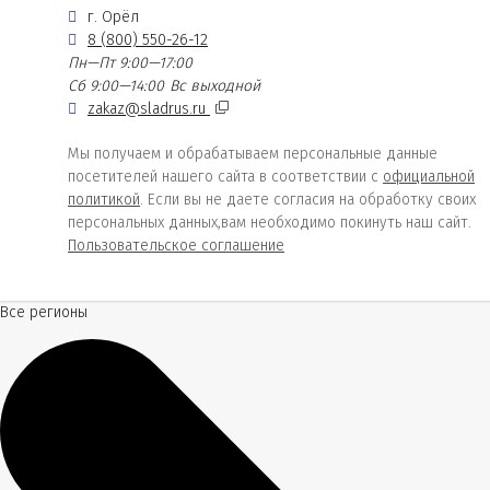
г. Орёл
8 (800) 550-26-12
Пн—Пт 9:00—17:00
Сб 9:00—14:00
Вс выходной
zakaz@sladrus.ru
Мы получаем и обрабатываем персональные данные
посетителей нашего сайта в соответствии с
официальной
политикой
. Если вы не даете согласия на обработку своих
персональных данных,вам необходимо покинуть наш сайт.
Пользовательское соглашение
Все регионы