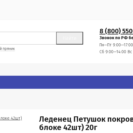
8 (800) 550
Найти
Звонок по РФ б
Пн—Пт 9:00—17:00
й пряник
Сб 9:00—14:00
Вс
Леденец Петушок покров
блоке 42шт) 20г