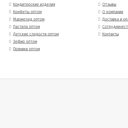
Кондитерские изделия
Отзывы
Конфеты оптом
О компании
Мармелад оптом
Доставка и оп
Пастила оптом
Сотрудничес
Детские сладости оптом
Контакты
Зефир оптом
Пряники оптом