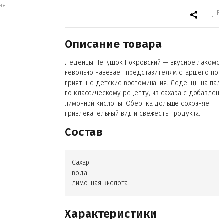
ия
Описание товара
Леденцы Петушок Покровский — вкусное лакомс
невольно навевает представителям старшего п
приятные детские воспоминания. Леденцы на па
по классическому рецепту, из сахара с добавле
лимонной кислоты. Обертка дольше сохраняет
привлекательный вид и свежесть продукта.
Состав
Сахар
вода
лимонная кислота
Характеристики