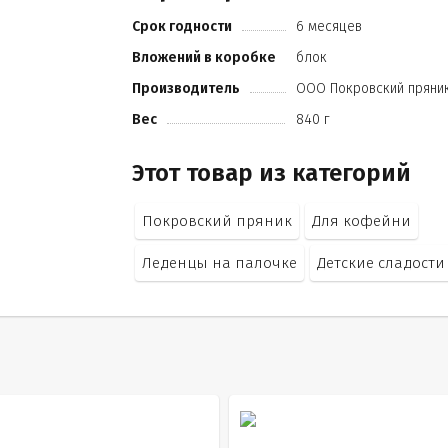
Срок годности
6 месяцев
Вложений в коробке
блок
Производитель
ООО Покровский пряни
Вес
840 г
Этот товар из категорий
Покровский пряник
Для кофейни
Леденцы на палочке
Детские сладости