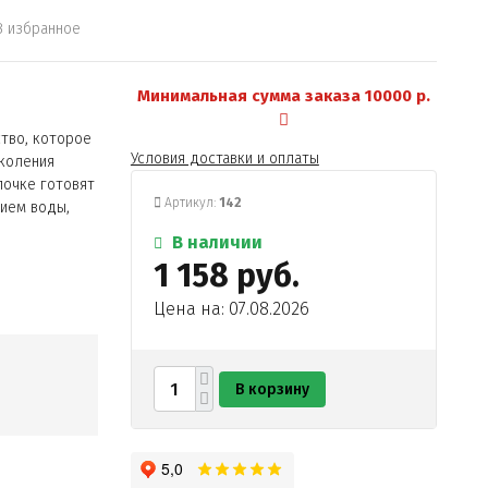
В избранное
Минимальная сумма заказа 10000 р.
тво, которое
Условия доставки и оплаты
околения
лочке готовят
Артикул:
142
нием воды,
В наличии
1 158 руб.
Цена на: 07.08.2026
В корзину