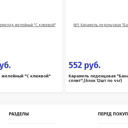
уб.
552 руб.
 желейный "С клюквой"
Карамель леденцовая "Бан
сплит",(блок 12шт по 44г)
РАЗДЕЛЫ
ПЕРЕД ПОКУ