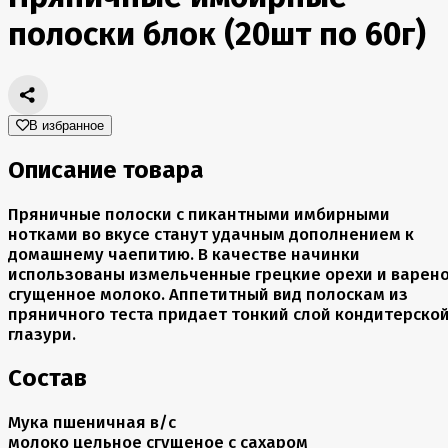
полоски блок (20шт по 60г)
В избранное
Описание товара
Пряничные полоски с пикантными имбирными
нотками во вкусе станут удачным дополнением к
домашнему чаепитию. В качестве начинки
использованы измельченные грецкие орехи и варен
сгущенное молоко. Аппетитный вид полоскам из
пряничного теста придает тонкий слой кондитерско
глазури.
Состав
Мука пшеничная в/с
молоко цельное сгущеное с сахаром