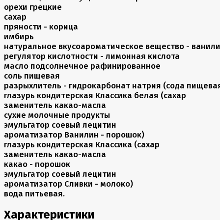
орехи грецкие
сахар
пряности - корица
имбирь
натуральное вкусоароматическое вещество - ванил
регулятор кислотности - лимонная кислота
масло подсолнечное рафинированное
соль пищевая
разрыхлитель - гидрокарбонат натрия (сода пищева
глазурь кондитерская Классика белая (сахар
заменитель какао-масла
сухие молочные продукты
эмульгатор соевый лецитин
ароматизатор Ванилин - порошок)
глазурь кондитерская Классика (сахар
заменитель какао-масла
какао - порошок
эмульгатор соевый лецитин
ароматизатор Сливки - молоко)
вода питьевая.
Характеристики