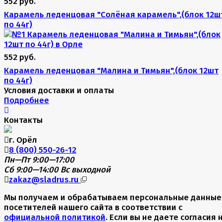
552 руб.
Карамель леденцовая "Солёная карамель",(блок 12ш
по 44г)
552 руб.
Карамель леденцовая "Малина и Тимьян",(блок 12шт
по 44г)
Условия доставки и оплаты
Подробнее
Контакты
г. Орёл
8 (800) 550-26-12
Пн—Пт 9:00—17:00
Сб 9:00—14:00
Вс выходной
zakaz@sladrus.ru
Мы получаем и обрабатываем персональные данные
посетителей нашего сайта в соответствии с
официальной политикой
. Если вы не даете согласия 