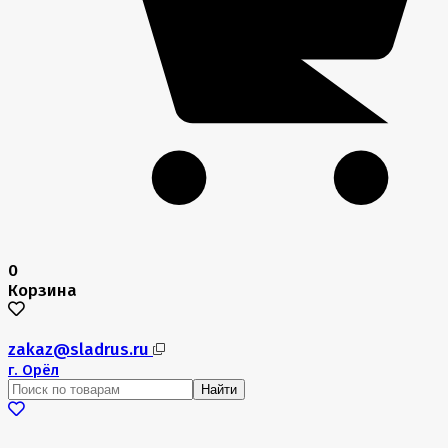
0
Корзина
zakaz@sladrus.ru
г.
Орёл
Найти