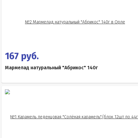
167 руб.
Мармелад натуральный "Абрикос" 140г