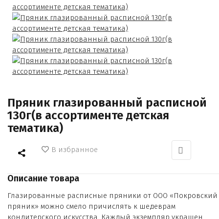
Пряник глазированный расписной
130г(в ассортименте детская
тематика)
В избранное
Описание товара
Глазированные расписные пряники от ООО «Покровский
пряник» можно смело причислять к шедеврам
кондитерского искусства. Каждый экземпляр украшен