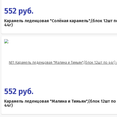
552 руб.
Карамель леденцовая "Солёная карамель",(блок 12шт п
44г)
552 руб.
Карамель леденцовая "Малина и Тимьян",(блок 12шт по
44г)