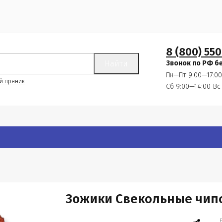
8 (800) 550
Найти
Звонок по РФ б
Пн—Пт 9:00—17:00
й пряник
Сб 9:00—14:00
Вс
Зожики Свекольные чипс