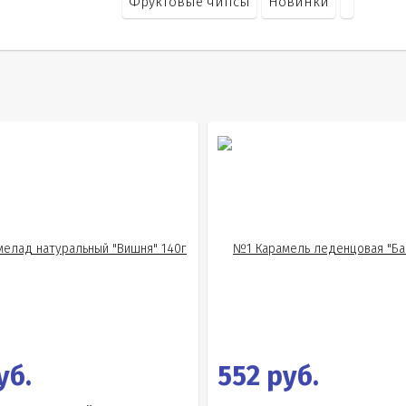
Фруктовые чипсы
Новинки
уб.
552 руб.