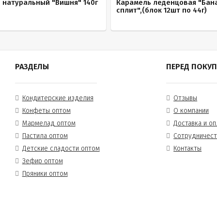
 натуральный "Вишня" 140г
Карамель леденцовая "Бан
сплит",(блок 12шт по 44г)
РАЗДЕЛЫ
ПЕРЕД ПОКУ
Кондитерские изделия
Отзывы
Конфеты оптом
О компании
Мармелад оптом
Доставка и оп
Пастила оптом
Сотрудничес
Детские сладости оптом
Контакты
Зефир оптом
Пряники оптом