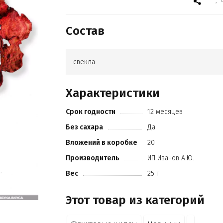
Состав
свекла
Характеристики
Срок годности
12 месяцев
Без сахара
Да
Вложений в коробке
20
Производитель
ИП Иванов А.Ю.
Вес
25 г
Этот товар из категорий