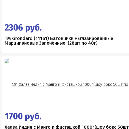
2306 руб.
TM Grondard (11161) Батончики НЕглазированные
Марципановые Запечённые, (28шт по 40г)
1700 руб.
Халва Индия с Манго и фисташкой 1000г(шоу бокс 50шт