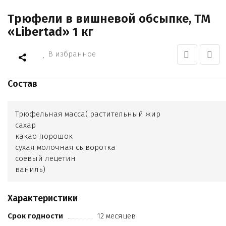
Трюфели в вишневой обсыпке, ТМ
«Libertad» 1 кг
В избранное
Состав
Трюфельная масса( растительный жир
сахар
какао порошок
сухая молочная сыворотка
соевый лецетин
ваниль)
молотая вишня
Характеристики
Срок годности
12 месяцев