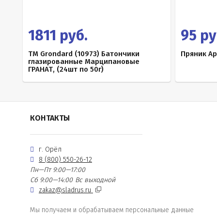
1811 руб.
95 ру
TM Grondard (10973) Батончики
Пряник Ар
глазированные Марципановые
ГРАНАТ, (24шт по 50г)
КОНТАКТЫ
г. Орёл
8 (800) 550-26-12
Пн—Пт 9:00—17:00
Сб 9:00—14:00
Вс выходной
zakaz@sladrus.ru
Мы получаем и обрабатываем персональные данные