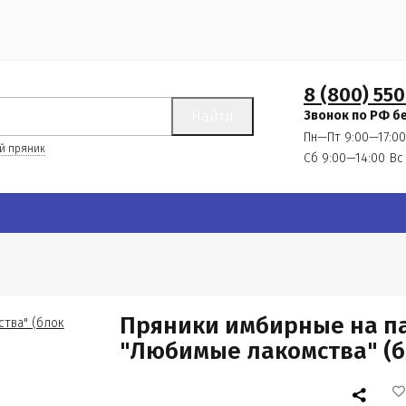
8 (800) 550
Найти
Звонок по РФ б
Пн—Пт 9:00—17:00
й пряник
Сб 9:00—14:00
Вс
Пряники имбирные на п
"Любимые лакомства" (бл