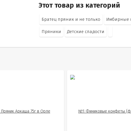
Этот товар из категорий
Братец пряник и не только
Имбирные 
Пряники
Детские сладости